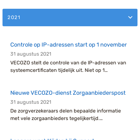
Controle op IP-adressen start op 1 november
31 augustus 2021
VECOZO stelt de controle van de IP-adressen van
systeemcertificaten tijdelijk uit. Niet op 1
september 2021, maar per 1 november 2021 start
en we met het...
Nieuwe VECOZO-dienst Zorgaanbiederspost
31 augustus 2021
De zorgverzekeraars delen bepaalde informatie
met vele zorgaanbieders tegelijkertijd.
Voorbeelden hiervan zijn spiegelinformatie en
inkoopvoorstel len. Vi...