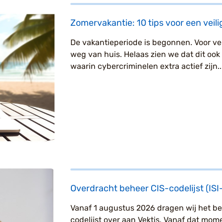
Zomervakantie: 10 tips voor een veili
De vakantieperiode is begonnen. Voor vel
weg van huis. Helaas zien we dat dit ook
waarin cybercriminelen extra actief zijn..
Overdracht beheer CIS-codelijst (ISI-
Vanaf 1 augustus 2026 dragen wij het b
codelijst over aan Vektis. Vanaf dat mom