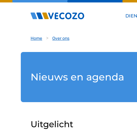
DIE
Home
Over ons
Nieuws en agenda
Uitgelicht