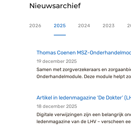
Nieuwsarchief
2026
2025
2024
2023
2
Thomas Coenen MSZ-Onderhandelmod
19 december 2025
Samen met zorgverzekeraars en zorgaanb
Onderhandelmodule. Deze module helpt zor
Artikel in ledenmagazine ‘De Dokter’ (
18 december 2025
Digitale verwijzingen zijn een belangrijk 
ledenmagazine van de LHV – verscheen een