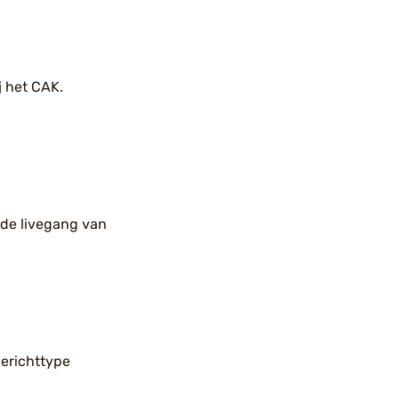
j het CAK.
 de livegang van
berichttype