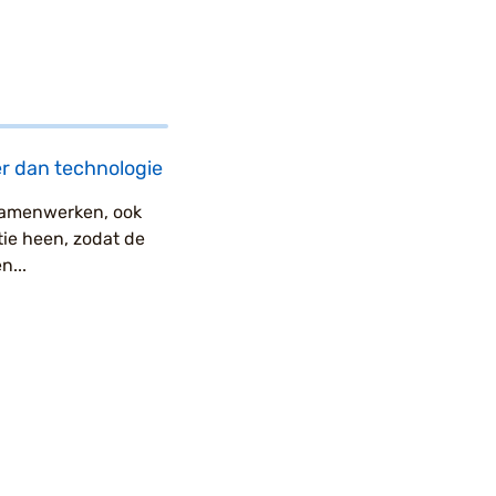
r dan technologie
 samenwerken, ook
ie heen, zodat de
n...