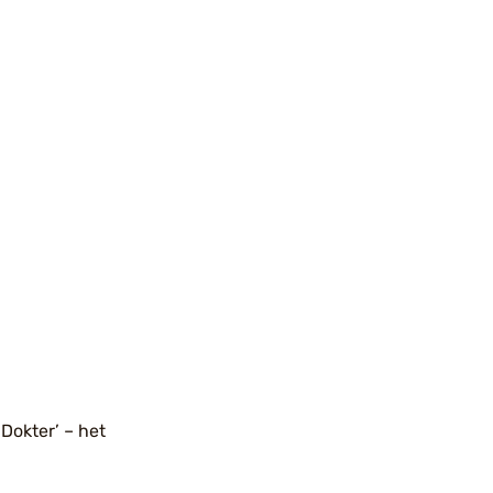
Dokter’ – het