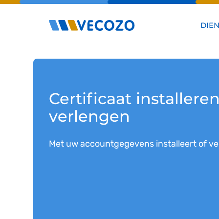
DIE
Certificaat installeren
verlengen
Met uw accountgegevens installeert of ver