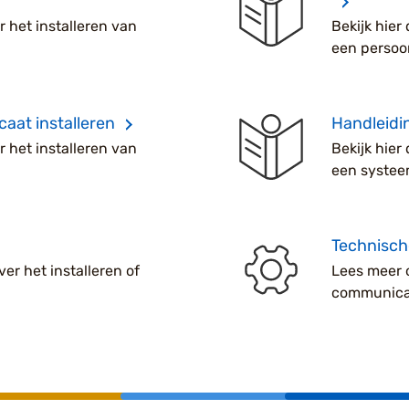
r het installeren van
Bekijk hier
een persoon
caat installeren
Handleidi
r het installeren van
Bekijk hier
een systee
Technisch
ver het installeren of
Lees meer 
communica