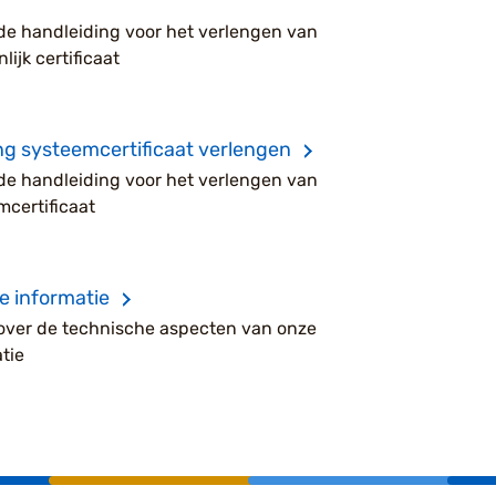
 de handleiding voor het verlengen van
lijk certificaat
ng systeemcertificaat verlengen
 de handleiding voor het verlengen van
mcertificaat
e informatie
over de technische aspecten van onze
tie