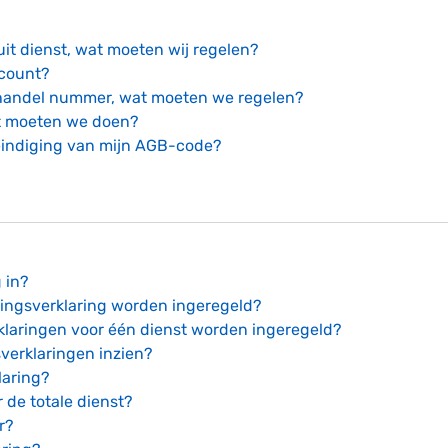
t dienst, wat moeten wij regelen?
ccount?
handel nummer, wat moeten we regelen?
t moeten we doen?
ëindiging van mijn AGB-code?
 in?
ingsverklaring worden ingeregeld?
laringen voor één dienst worden ingeregeld?
verklaringen inzien?
laring?
 de totale dienst?
r?