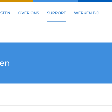
NSTEN
OVER ONS
SUPPORT
WERKEN BIJ
gen