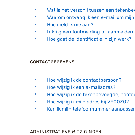
Wat is het verschil tussen een teken
Waarom ontvang ik een e-mail om mijn 
Hoe meld ik me aan?
Ik krijg een foutmelding bij aanmelden
Hoe gaat de identificatie in zijn werk?
CONTACTGEGEVENS
Hoe wijzig ik de contactpersoon?
Hoe wijzig ik een e-mailadres?
Hoe wijzig ik de tekenbevoegde, hoof
Hoe wijzig ik mijn adres bij VECOZO?
Kan ik mijn telefoonnummer aanpasse
ADMINISTRATIEVE WIJZIGINGEN