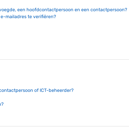
bevoegde, een hoofdcontactpersoon en een contactpersoon?
e-mailadres te verifiëren?
dcontactpersoon of ICT-beheerder?
n?