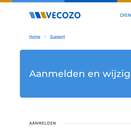
DIE
Home
Support
Aanmelden en wijzi
AANMELDEN