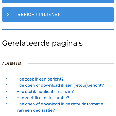
BERICHT INDIENEN
Gerelateerde pagina's
ALGEMEEN
Hoe zoek ik een bericht?
Hoe open of download ik een (retour)bericht?
Hoe stel ik notificatiemails in?
Hoe zoek ik een declaratie?
Hoe open of download ik de retourinformatie
van een declaratie?