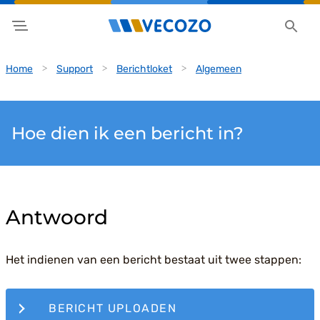
Home
Support
Berichtloket
Algemeen
Hoe dien ik een bericht in?
Antwoord
Het indienen van een bericht bestaat uit twee stappen:
BERICHT UPLOADEN