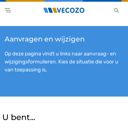
Aanvragen en wijzigen
Op deze pagina vindt u links naar aanvraag- en
wijzigingsformulieren. Kies de situatie die voor u
van toepassing is.
U bent...