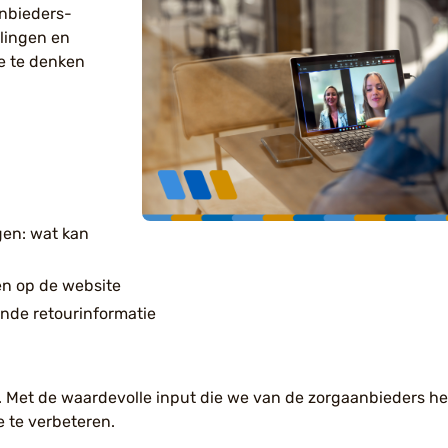
anbieders-
lingen en
e te denken
en: wat kan
en op de website
ende retourinformatie
. Met de waardevolle input die we van de zorgaanbieders h
 te verbeteren.