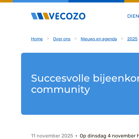
DIE
Home
Over ons
Nieuws en agenda
2025
Succesvolle bijeenk
community
11 november 2025
Op dinsdag 4 november 