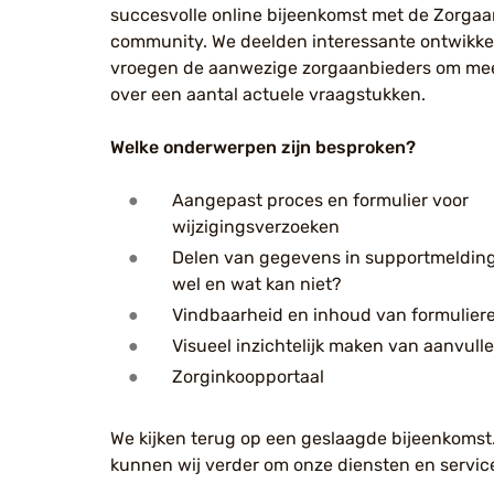
succesvolle online bijeenkomst met de Zorga
community. We deelden interessante ontwikke
vroegen de aanwezige zorgaanbieders om me
over een aantal actuele vraagstukken.
Welke onderwerpen zijn besproken?
Aangepast proces en formulier voor
wijzigingsverzoeken
Delen van gegevens in supportmelding
wel en wat kan niet?
Vindbaarheid en inhoud van formulier
Visueel inzichtelijk maken van aanvull
Zorginkoopportaal
We kijken terug op een geslaagde bijeenkomst
kunnen wij verder om onze diensten en service