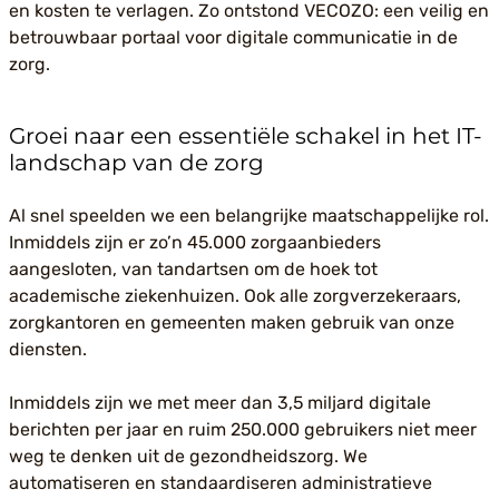
en kosten te verlagen. Zo ontstond VECOZO: een veilig en
betrouwbaar portaal voor digitale communicatie in de
zorg.
Groei naar een essentiële schakel in het IT-
landschap van de zorg
Al snel speelden we een belangrijke maatschappelijke rol.
Inmiddels zijn er zo’n 45.000 zorgaanbieders
aangesloten, van tandartsen om de hoek tot
academische ziekenhuizen. Ook alle zorgverzekeraars,
zorgkantoren en gemeenten maken gebruik van onze
diensten.
Inmiddels zijn we met meer dan 3,5 miljard digitale
berichten per jaar en ruim 250.000 gebruikers niet meer
weg te denken uit de gezondheidszorg. We
automatiseren en standaardiseren administratieve