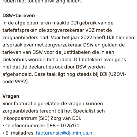
reden niet tot een afwijzing leiden.
DSW-tarieven
In de afgelopen jaren maakte DJI gebruik van de
tariefafspraken die zorgverzekeraar VGZ met de
zorgaanbieders had. Voor het jaar 2022 heeft DJI hier een
afspraak over met zorgverzekeraar DSW en gelden de
tarieven van DSW voor de justitiabelen die in een
ziekenhuis worden behandeld. Dit betekent overigens
niet dat de declaraties ook door DSW worden
afgehandeld. Deze taak ligt nog steeds bij DJI (UZOVI-
code 9992).
Vragen
Voor facturatie gerelateerde vragen kunnen
zorgaanbieders terecht bij het Specialistisch
Inkoopcentrum (SIC) Zorg van DJI.
• Telefoonnummer: 088 – 0725170
• E-mailadres:
facturensic@dji.minjus.nl