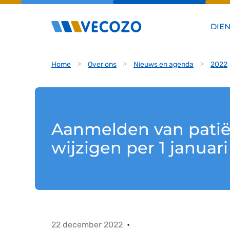
DIE
Home
Over ons
Nieuws en agenda
2022
Aanmelden van patië
wijzigen per 1 januar
22 december 2022