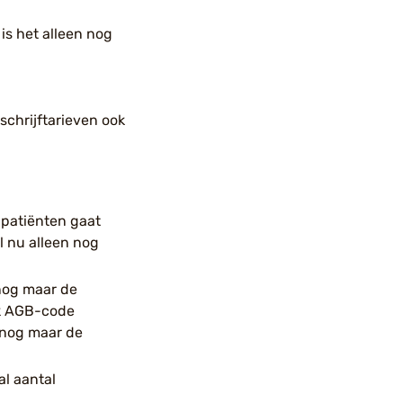
is het alleen nog
schrijftarieven ook
 patiënten gaat
l nu alleen nog
 nog maar de
jk AGB-code
n nog maar de
al aantal