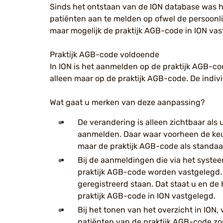
Sinds het ontstaan van de ION database was h
patiënten aan te melden op ofwel de persoonli
maar mogelijk de praktijk AGB-code in ION vast
Praktijk AGB-code
voldoende
In ION is het aanmelden op de praktijk AGB-cod
alleen maar op de praktijk AGB-code. De indiv
Wat gaat u merken
van deze aanpassing
?
De verandering is alleen zichtbaar als
aanmelden. Daar waar voorheen de keuz
maar de praktijk AGB-code als standaa
Bij de aanmeldingen die via het systee
praktijk AGB-code worden vastgelegd. 
geregistreerd staan. Dat staat u en de H
praktijk AGB-code in ION vastgelegd.
Bij het tonen van het overzicht in ION,
patiënten van de praktijk AGB-code zon