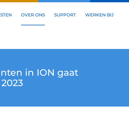
NSTEN
OVER ONS
SUPPORT
WERKEN BIJ
nten in ION gaat
i 2023