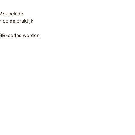
Verzoek de
 op de praktijk
 AGB-codes worden