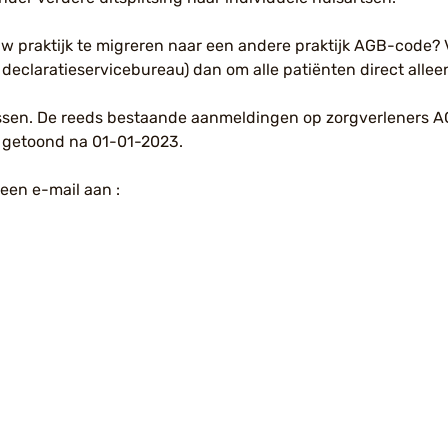
 praktijk te migreren naar een andere praktijk AGB-code? 
 declaratieservicebureau) dan om alle patiënten direct alleen
 passen. De reeds bestaande aanmeldingen op zorgverleners
e getoond na 01-01-2023.
een e-mail aan :