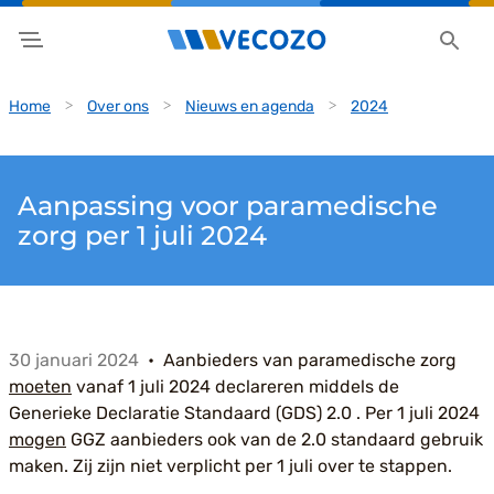
Home
Over ons
Nieuws en agenda
2024
Aanpassing voor paramedische
zorg per 1 juli 2024
30 januari 2024
Aanbieders van paramedische zorg
moeten
vanaf 1 juli 2024 declareren middels de
Generieke Declaratie Standaard (GDS) 2.0 . Per 1 juli 2024
mogen
GGZ aanbieders ook van de 2.0 standaard gebruik
maken. Zij zijn niet verplicht per 1 juli over te stappen.