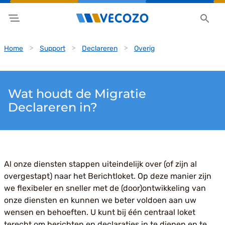
Home
Support
Declareren
Overig
Wat houdt de Migratie
Declareren in?
Al onze diensten stappen uiteindelijk over (of zijn al
overgestapt) naar het Berichtloket. Op deze manier zijn
we flexibeler en sneller met de (door)ontwikkeling van
onze diensten en kunnen we beter voldoen aan uw
wensen en behoeften. U kunt bij één centraal loket
terecht om berichten en declaraties in te dienen en te