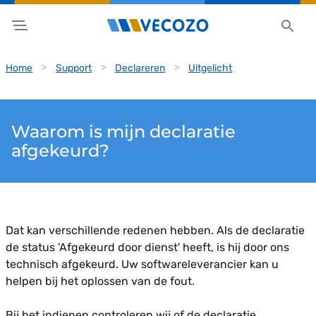
Home
Support
Declareren
Uitgelicht
Waarom is mijn declaratie
afgekeurd?
Dat kan verschillende redenen hebben. Als de declaratie
de status 'Afgekeurd door dienst' heeft, is hij door ons
technisch afgekeurd. Uw softwareleverancier kan u
helpen bij het oplossen van de fout.
Bij het indienen controleren wij of de declaratie