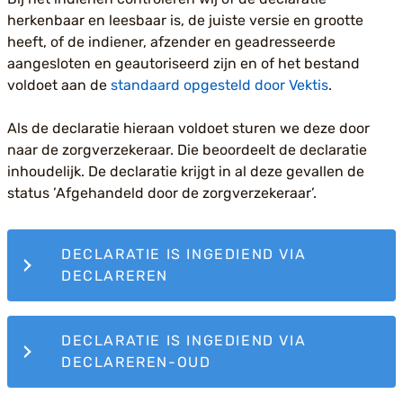
herkenbaar en leesbaar is, de juiste versie en grootte
heeft, of de indiener, afzender en geadresseerde
aangesloten en geautoriseerd zijn en of het bestand
voldoet aan de
standaard opgesteld door Vektis
.
Als de declaratie hieraan voldoet sturen we deze door
naar de zorgverzekeraar. Die beoordeelt de declaratie
inhoudelijk. De declaratie krijgt in al deze gevallen de
status ’Afgehandeld door de zorgverzekeraar’.
DECLARATIE IS INGEDIEND VIA
DECLAREREN
DECLARATIE IS INGEDIEND VIA
DECLAREREN-OUD