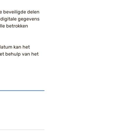
de beveiligde delen
 digitale gegevens
lle betrokken
pdatum kan het
met behulp van het