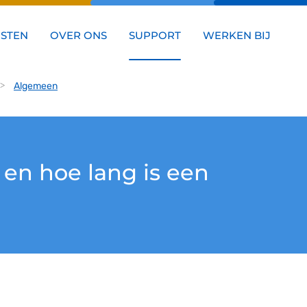
NSTEN
OVER ONS
SUPPORT
WERKEN BIJ
Algemeen
t en hoe lang is een