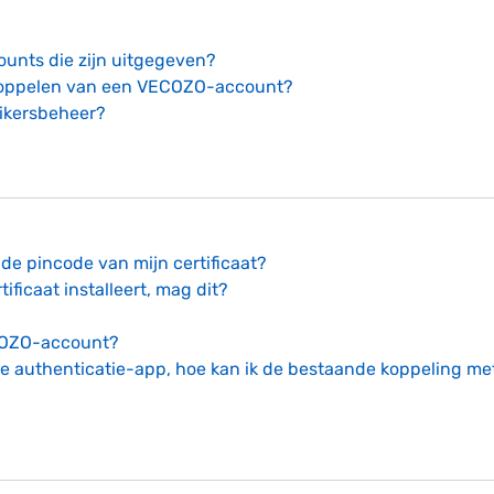
counts die zijn uitgegeven?
tkoppelen van een VECOZO-account?
uikersbeheer?
de pincode van mijn certificaat?
ificaat installeert, mag dit?
ECOZO-account?
de authenticatie-app, hoe kan ik de bestaande koppeling me