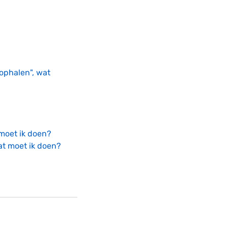
 ophalen", wat
 moet ik doen?
at moet ik doen?