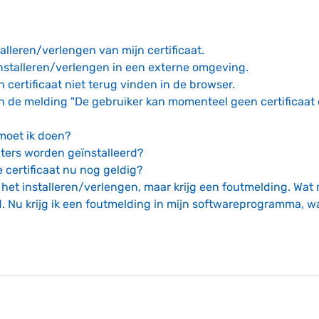
talleren/verlengen van mijn certificaat.
e installeren/verlengen in een externe omgeving.
n certificaat niet terug vinden in de browser.
ngen de melding "De gebruiker kan momenteel geen certificaat
 moet ik doen?
ters worden geïnstalleerd?
de certificaat nu nog geldig?
s het installeren/verlengen, maar krijg een foutmelding. Wat
d. Nu krijg ik een foutmelding in mijn softwareprogramma, w