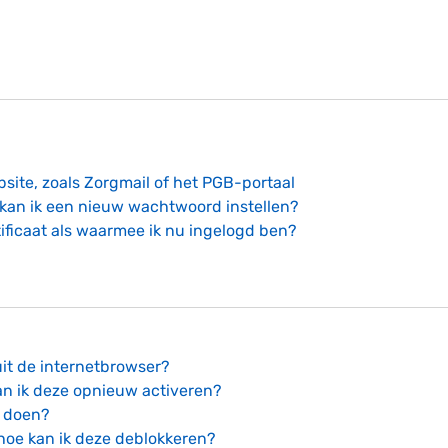
bsite, zoals Zorgmail of het PGB-portaal
kan ik een nieuw wachtwoord instellen?
ificaat als waarmee ik nu ingelogd ben?
uit de internetbrowser?
an ik deze opnieuw activeren?
k doen?
hoe kan ik deze deblokkeren?