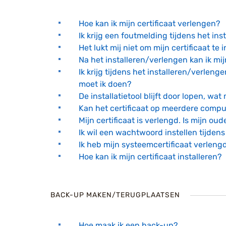
Hoe kan ik mijn certificaat verlengen?
Ik krijg een foutmelding tijdens het ins
Het lukt mij niet om mijn certificaat t
Na het installeren/verlengen kan ik mij
Ik krijg tijdens het installeren/verle
moet ik doen?
De installatietool blijft door lopen, wat
Kan het certificaat op meerdere compu
Mijn certificaat is verlengd. Is mijn ou
Ik wil een wachtwoord instellen tijden
Ik heb mijn systeemcertificaat verleng
Hoe kan ik mijn certificaat installeren?
BACK-UP MAKEN/TERUGPLAATSEN
Hoe maak ik een back-up?