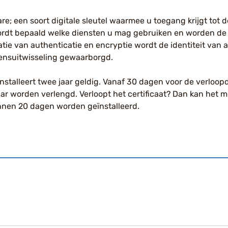
are; een soort digitale sleutel waarmee u toegang krijgt tot 
ordt bepaald welke diensten u mag gebruiken en worden de
atie van authenticatie en encryptie wordt de identiteit van a
vensuitwisseling gewaarborgd.
installeert twee jaar geldig. Vanaf 30 dagen voor de verloo
aar worden verlengd. Verloopt het certificaat? Dan kan het 
nen 20 dagen worden geïnstalleerd.