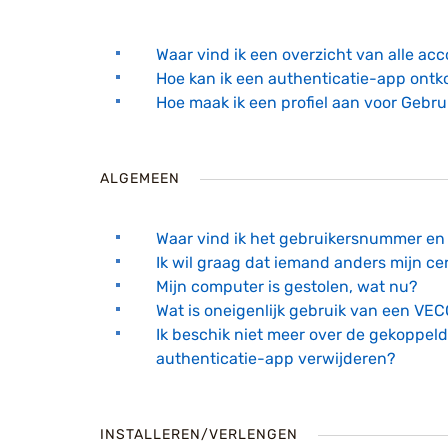
Waar vind ik een overzicht van alle ac
Hoe kan ik een authenticatie-app on
Hoe maak ik een profiel aan voor Gebr
ALGEMEEN
Waar vind ik het gebruikersnummer en 
Ik wil graag dat iemand anders mijn cert
Mijn computer is gestolen, wat nu?
Wat is oneigenlijk gebruik van een V
Ik beschik niet meer over de gekoppel
authenticatie-app verwijderen?
INSTALLEREN/VERLENGEN