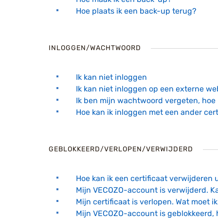
Hoe plaats ik een back-up terug?
INLOGGEN/WACHTWOORD
Ik kan niet inloggen
Ik kan niet inloggen op een externe we
Ik ben mijn wachtwoord vergeten, hoe 
Hoe kan ik inloggen met een ander cert
GEBLOKKEERD/VERLOPEN/VERWIJDERD
Hoe kan ik een certificaat verwijderen 
Mijn VECOZO-account is verwijderd. K
Mijn certificaat is verlopen. Wat moet i
Mijn VECOZO-account is geblokkeerd, 