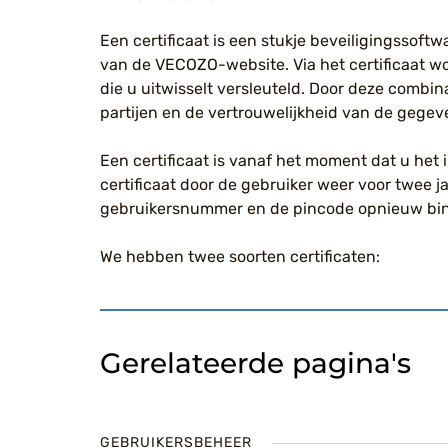
Een certificaat is een stukje beveiligingssoftw
van de VECOZO-website. Via het certificaat w
die u uitwisselt versleuteld. Door deze combin
partijen en de vertrouwelijkheid van de gege
Een certificaat is vanaf het moment dat u het 
certificaat door de gebruiker weer voor twee j
gebruikersnummer en de pincode opnieuw bin
We hebben twee soorten certificaten:
Gerelateerde pagina's
GEBRUIKERSBEHEER