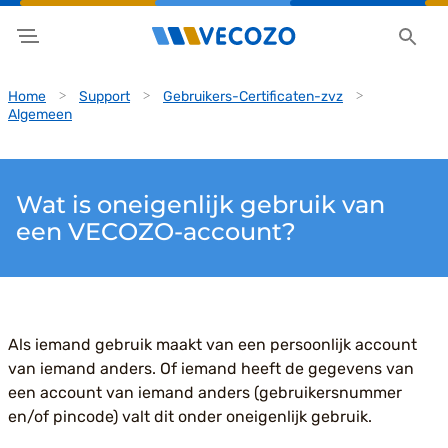
Home
Support
Gebruikers-Certificaten-zvz
Algemeen
Wat is oneigenlijk gebruik van
een VECOZO-account?
Als iemand gebruik maakt van een persoonlijk account
van iemand anders. Of iemand heeft de gegevens van
een account van iemand anders (gebruikersnummer
en/of pincode) valt dit onder oneigenlijk gebruik.