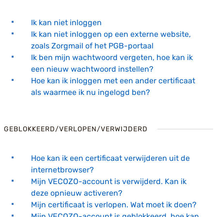
Ik kan niet inloggen
Ik kan niet inloggen op een externe website,
zoals Zorgmail of het PGB-portaal
Ik ben mijn wachtwoord vergeten, hoe kan ik
een nieuw wachtwoord instellen?
Hoe kan ik inloggen met een ander certificaat
als waarmee ik nu ingelogd ben?
GEBLOKKEERD/VERLOPEN/VERWIJDERD
Hoe kan ik een certificaat verwijderen uit de
internetbrowser?
Mijn VECOZO-account is verwijderd. Kan ik
deze opnieuw activeren?
Mijn certificaat is verlopen. Wat moet ik doen?
Mijn VECOZO-account is geblokkeerd, hoe kan